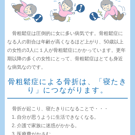
骨粗鬆症は圧倒的に女に多い病気です。骨粗鬆症に
なる人の割合は年齢が高くなるほど上がり、50歳以上
の女性の3人に１人が骨粗鬆症にかかっています。更年
期以降の多くの女性にとって、骨粗鬆症はとても身近
な病気なのです。
骨粗鬆症による骨折は、「寝たき
り」につながります。
骨折が起こり、寝たきりになることで・・・
自分が思うように生活できなくなる。
介護で家族に迷惑がかかる。
医療費がかさむ