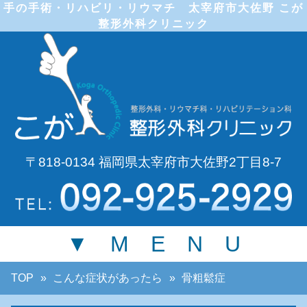
手の手術・リハビリ・リウマチ 太宰府市大佐野 こが
整形外科クリニック
〒818-0134 福岡県太宰府市大佐野2丁目8-7
▼ M E N U
TOP
こんな症状があったら
骨粗鬆症