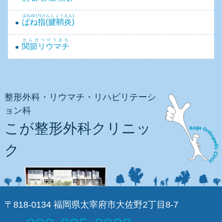
ばねゆび(けんしょうえん)
ばね指(腱鞘炎)
かんせつりうまち
関節リウマチ
整形外科・リウマチ・リハビリテーシ
ョン科
こが整形外科クリニッ
ク
〒818-0134 福岡県太宰府市大佐野2丁目8-7